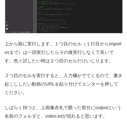
上から順に実行します。１つ目のセル（１行目からimport
osまで）は一回実行したらその後実行しなくて良いで
す。色々試したい時は２つ目のセルだけいじります。
２つ目のセルを実行すると、入力欄がでてくるので、書き
起こししたい動画のURLを貼り付けてエンターを押して
ください。
しばらく待つと、上画像赤丸で囲った部分にoutputという
名前のフォルダと、video.txtが現れると思います。