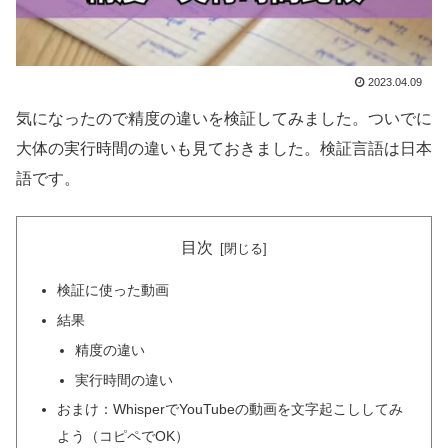
2023.04.09
気になったので精度の違いを検証してみました。ついでに
大体の実行時間の違いも見ておきました。検証言語は日本
語です。
目次
検証に使った動画
結果
精度の違い
実行時間の違い
おまけ：WhisperでYouTubeの動画を文字起こししてみ
よう（コピペでOK）