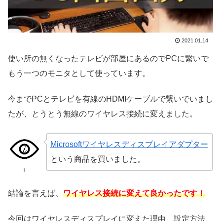
2021.01.14
使い所の無くなったテレビが部屋にあるのでPCに繋いで
もう一つのモニタとして使っています。
今までPCとテレビを有線のHDMIケーブルで繋いでいまし
たが、とうとう無線のワイヤレス接続に変えました。
Microsoftワイヤレスディスプレイアダプター
という商品を買いました。
i
結論を言えば、
ワイヤレス接続に変えて良
かったです！
今回はワイヤレスディスプレイに変えた理由、設定方法、