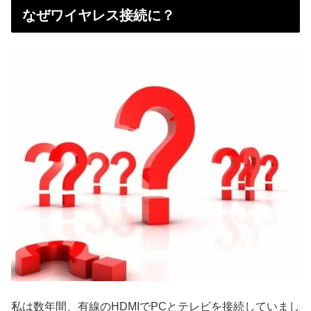
なぜワイヤレス接続に？
私は数年間、有線のHDMIでPCとテレビを接続していまし