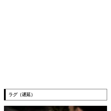
ラグ（遅延）