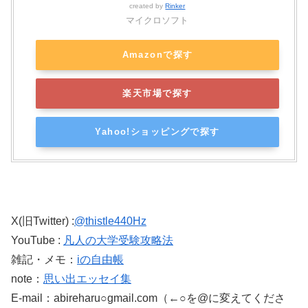
created by
Rinker
マイクロソフト
Amazonで探す
楽天市場で探す
Yahoo!ショッピングで探す
X(旧Twitter) :
@thistle440Hz
YouTube :
凡人の大学受験攻略法
雑記・メモ：
iの自由帳
note：
思い出エッセイ集
E-mail：abireharu○gmail.com（←○を@に変えてくださ