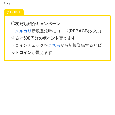
い）
◯友だち紹介キャンペーン
・
メルカリ
新規登録時にコード(
RFBAGB
)を入力
すると
500円分のポイント
貰えます
・コインチェックを
こちら
から新規登録すると
ビ
ットコイン
が貰えます