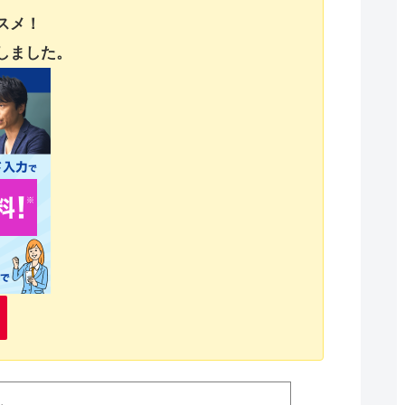
スメ！
しました。