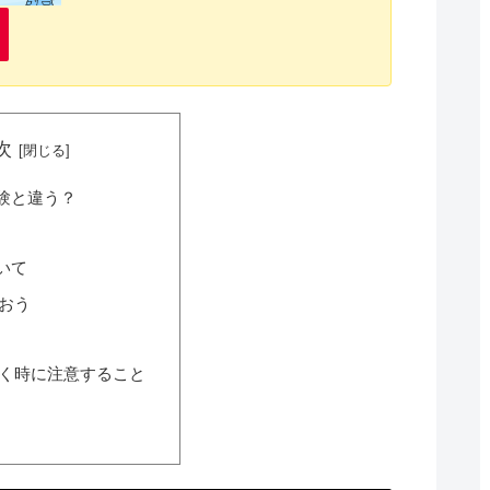
次
験と違う？
いて
おう
く時に注意すること