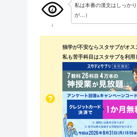
私は本番の漢文はしっかり
が…）
i
独学が不安ならスタサプがオス
私も苦手科目はスタサプを利用