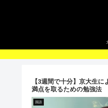
【3週間で十分】京大生に
満点を取るための勉強法
国語