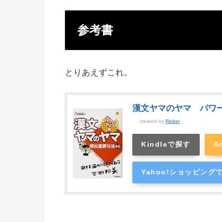
参考書
とりあえずこれ。
漢文ヤマのヤマ パワー
created by
Rinker
Kindleで探す
A
Yahoo!ショッピング