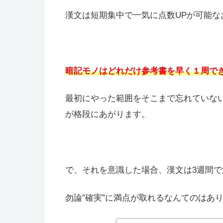
漢文は短期集中で一気に点数UPが可能な
暗記モノはどれだけ参考書を早く１周で
最初にやった範囲をそこまで忘れていな
が格段にあがります。
で、それを意識した場合、漢文は3週間
勿論”確実”に満点が取れるなんてのはあ