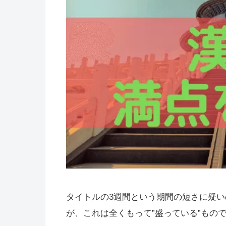
タイトルの3週間という期間の短さに疑
が、これは全くもって”盛っている”もの