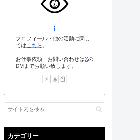
i
プロフィール・他の活動に関し
ては
こちら
。
お仕事依頼・お問い合わせは
X
の
DMまでお願い致します。
カテゴリー