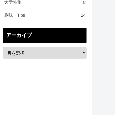
大学特集
8
趣味・Tips
24
アーカイブ