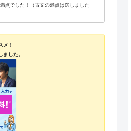
満点でした！（古文の満点は逃しました
スメ！
しました。