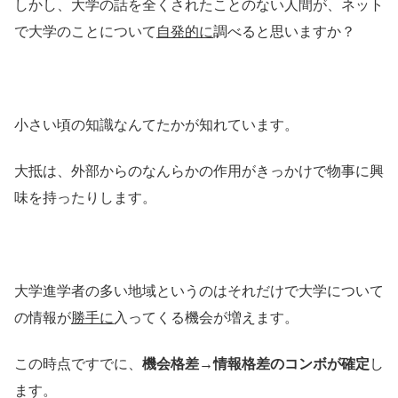
しかし、大学の話を全くされたことのない人間が、ネット
で大学のことについて
自発的に
調べると思いますか？
小さい頃の知識なんてたかが知れています。
大抵は、外部からのなんらかの作用がきっかけで物事に興
味を持ったりします。
大学進学者の多い地域というのはそれだけで大学について
の情報が
勝手に
入ってくる機会が増えます。
この時点ですでに、
機会格差→情報格差のコンボが確定
し
ます。