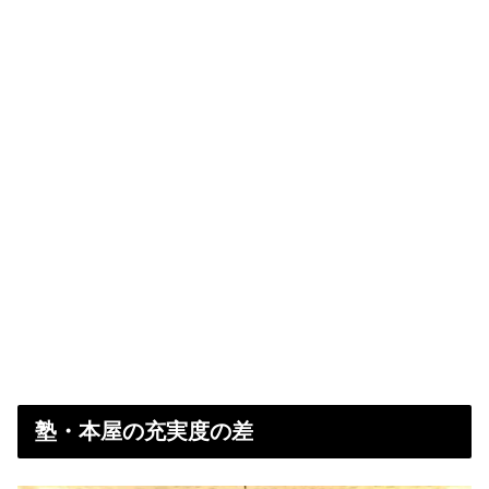
塾・本屋の充実度の差