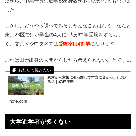
だから、中高一貫の進学校出身者が多いのかなとも思いま
した。
しかし、どうやら調べてみるとそんなことはなく、なんと
東京23区では小学生の4人に1人が中学受験をするらし
く、文京区や中央区では
受験率は4割弱
になります。
これは田舎出身の人間からしたら考えられないことです…
東京から京都に引っ越して本当に良かったと思え
る点｜iの自由帳
note.com
大学進学者が多くない