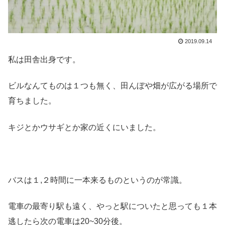
2019.09.14
私は田舎出身です。
ビルなんてものは１つも無く、田んぼや畑が広がる場所で
育ちました。
キジとかウサギとか家の近くにいました。
バスは１,２時間に一本来るものというのが常識。
電車の最寄り駅も遠く、やっと駅についたと思っても１本
逃したら次の電車は20~30分後。