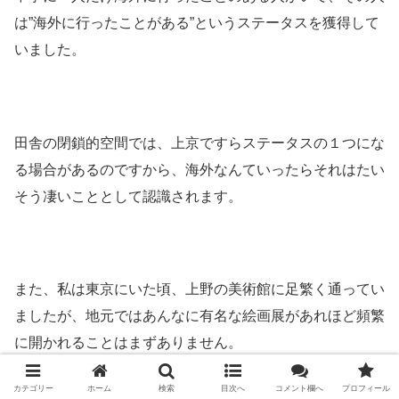
は”海外に行ったことがある”というステータスを獲得して
いました。
田舎の閉鎖的空間では、上京ですらステータスの１つにな
る場合があるのですから、海外なんていったらそれはたい
そう凄いこととして認識されます。
また、私は東京にいた頃、上野の美術館に足繁く通ってい
ましたが、地元ではあんなに有名な絵画展があれほど頻繁
に開かれることはまずありません。
カテゴリー
ホーム
検索
目次へ
コメント欄へ
プロフィール