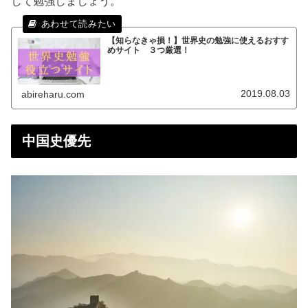
して勉強しましょう。
【知らなきゃ損！】世界史の勉強に使えるおすす
めサイト ３つ厳選！
2019.08.03
abireharu.com
中国史優先