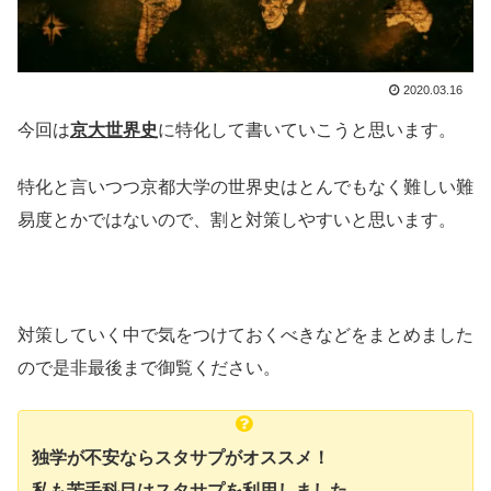
2020.03.16
今回は
京大世界史
に特化して書いていこうと思います。
特化と言いつつ京都大学の世界史はとんでもなく難しい難
易度とかではないので、割と対策しやすいと思います。
対策していく中で気をつけておくべきなどをまとめました
ので是非最後まで御覧ください。
独学が不安ならスタサプがオススメ！
私も苦手科目はスタサプを利用しました。