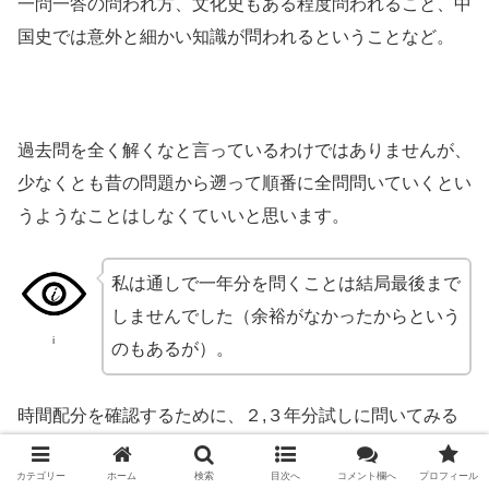
一問一答の問われ方、文化史もある程度問われること、中
国史では意外と細かい知識が問われるということなど。
過去問を全く解くなと言っているわけではありませんが、
少なくとも昔の問題から遡って順番に全問問いていくとい
うようなことはしなくていいと思います。
私は通しで一年分を問くことは結局最後まで
しませんでした（余裕がなかったからという
i
のもあるが）。
時間配分を確認するために、２,３年分試しに問いてみる
という使い方がいいかもしれません。
カテゴリー
ホーム
検索
目次へ
コメント欄へ
プロフィール