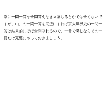
別に一問一答を全問答えなきゃ落ちるとかでは全くないで
すが、山川の一問一答を完璧にすれば京大世界史の一問一
答は結果的にほぼ全問取れるので、一冊で済むならその一
冊だけ完璧にやっておきましょう。