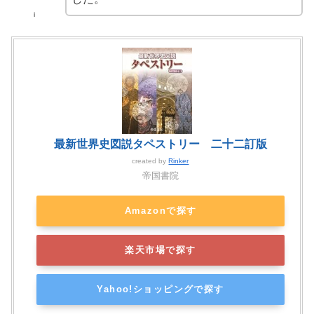
i
最新世界史図説タペストリー 二十二訂版
created by
Rinker
帝国書院
Amazonで探す
楽天市場で探す
Yahoo!ショッピングで探す