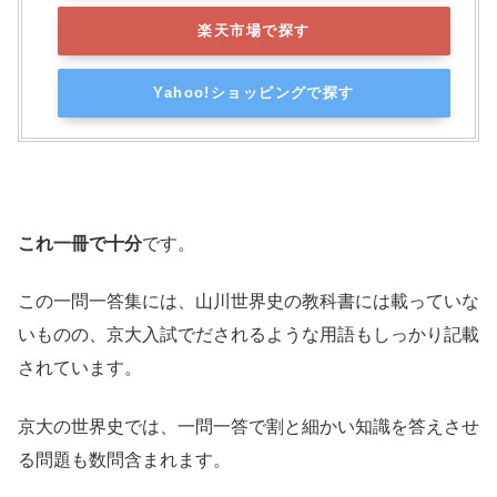
楽天市場で探す
Yahoo!ショッピングで探す
これ一冊で十分
です。
この一問一答集には、山川世界史の教科書には載っていな
いものの、京大入試でだされるような用語もしっかり記載
されています。
京大の世界史では、一問一答で割と細かい知識を答えさせ
る問題も数問含まれます。