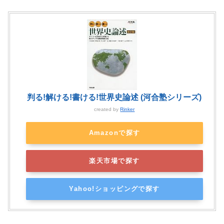
判る!解ける!書ける!世界史論述 (河合塾シリーズ)
created by
Rinker
Amazonで探す
楽天市場で探す
Yahoo!ショッピングで探す