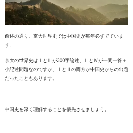
前述の通り、京大世界史では中国史が毎年必ずでていま
す。
京大の世界史はⅠとⅢが300字論述、ⅡとⅣが一問一答＋
小記述問題なのですが、ⅠとⅡの両方が中国史からの出題
だったこともあります。
中国史を深く理解することを優先させましょう。