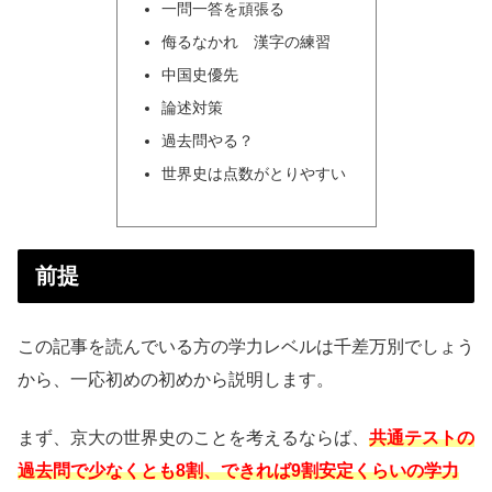
一問一答を頑張る
侮るなかれ 漢字の練習
中国史優先
論述対策
過去問やる？
世界史は点数がとりやすい
前提
この記事を読んでいる方の学力レベルは千差万別でしょう
から、一応初めの初めから説明します。
まず、京大の世界史のことを考えるならば、
共通テストの
過去問で少なくとも8割、できれば9割安定くらいの学力