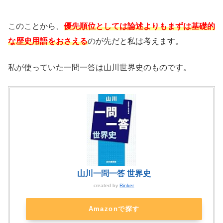
このことから、
優先順位としては論述よりもまずは基礎的
な歴史用語をおさえる
のが先だと私は考えます。
私が使っていた一問一答は山川世界史のものです。
山川一問一答 世界史
created by
Rinker
Amazonで探す