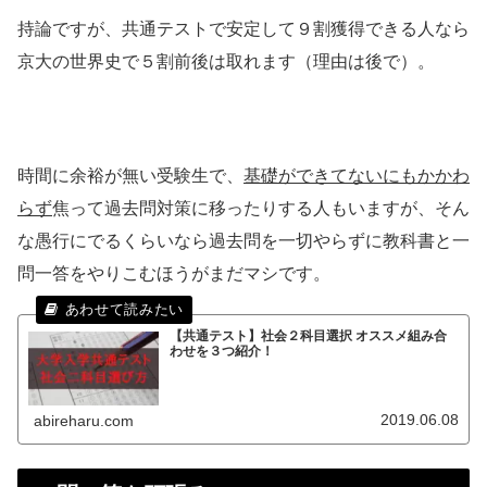
持論ですが、共通テストで安定して９割獲得できる人なら
京大の世界史で５割前後は取れます（理由は後で）。
時間に余裕が無い受験生で、
基礎ができてないにもかかわ
らず
焦って過去問対策に移ったりする人もいますが、そん
な愚行にでるくらいなら過去問を一切やらずに教科書と一
問一答をやりこむほうがまだマシです。
【共通テスト】社会２科目選択 オススメ組み合
わせを３つ紹介！
2019.06.08
abireharu.com