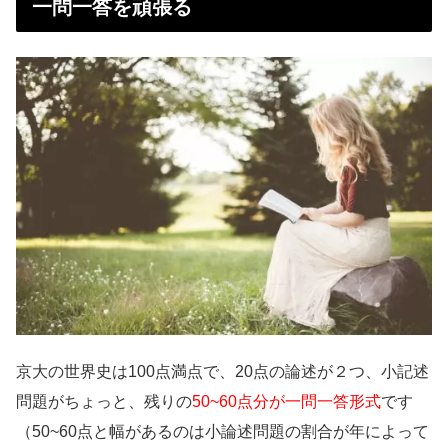
一問一答を頑張る
京大の世界史は100点満点で、20点の論述が２つ、小記述
問題がちょっと、残りの
50~60点分が一問一答形式
です
（50~60点と幅があるのは小論述問題の割合が年によって