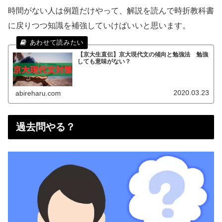
時間がない人は例題だけやって、解説を読んで時折教科書
に戻りつつ知識を補強していけばいいと思います。
【京大生直伝】京大現代文の傾向と勉強法 勉強
しても意味がない？
2020.03.23
abireharu.com
過去問やる？