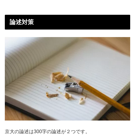
論述対策
京大の論述は300字の論述が２つです。